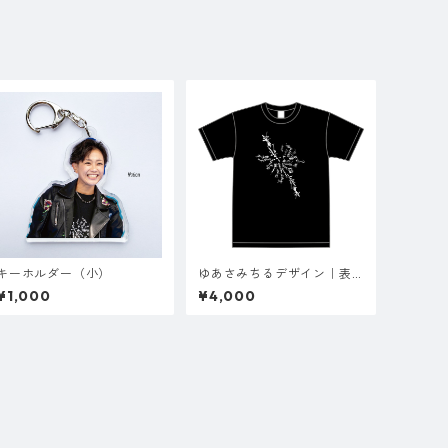
キーホルダー（小）
ゆあさみちるデザイン｜表
裏Tシャツ
¥1,000
¥4,000