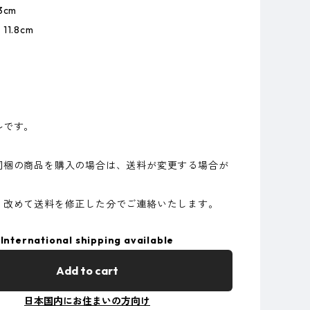
3cm
1.8cm
ルです。
同梱の商品を購入の場合は、送料が変更する場合が
。
、改めて送料を修正した分でご連絡いたします。
International shipping available
Add to cart
日本国内にお住まいの方向け