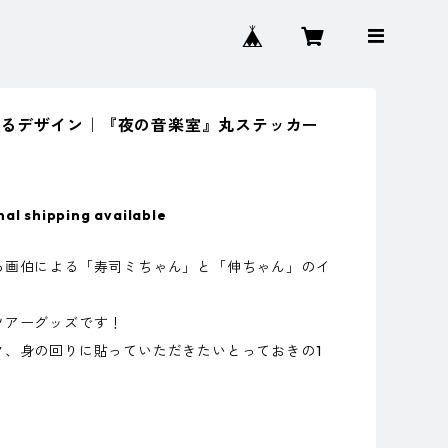
ちるデザイン｜『夜の音楽室』丸ステッカー
nal shipping available
る画伯による「寿司ミちゃん」と「伸ちゃん」のイ
ツアーグッズです！
ク、身の回りに貼っていただきたいとっておきの1