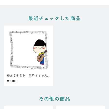
最近チェックした商品
ゆあさみちる｜寿司ミちゃん
付せん
¥500
その他の商品