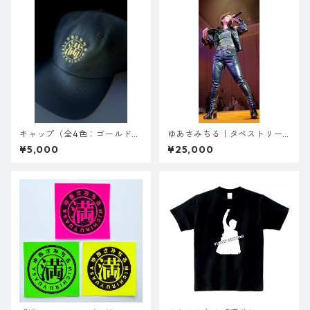
キャップ（全4色：ゴールド／
ゆあさみちる｜タペストリー
シルバー／ピンク／ブルー）
（B）※サイン・お名前入り
¥5,000
¥25,000