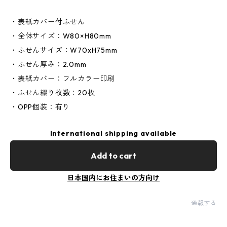
・表紙カバー付ふせん
・全体サイズ：W80×H80mm
・ふせんサイズ：W70xH75mm
・ふせん厚み：2.0mm
・表紙カバー：フルカラー印刷
・ふせん綴り枚数：20枚
・OPP個装：有り
International shipping available
Add to cart
日本国内にお住まいの方向け
通報する